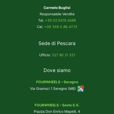
Carmelo Buglisi
Responsabile Vendite
Tel.
+39 02 9415 5489
Cel.
+39 349 0.86.47.13
Sede di Pescara
Ufficio:
327 80 21 321
Dove siamo
FOURWHEELS – Seregno
Via Gramsci 1 Seregno (MB)
FOURWHEELS – Sesto S.G.
Piazza Don Enrico Mapelli, 4