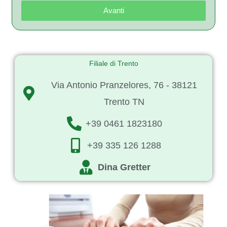
Avanti
Filiale di Trento
Via Antonio Pranzelores, 76 - 38121
Trento TN
+39 0461 1823180
+39 335 126 1288
Dina Gretter