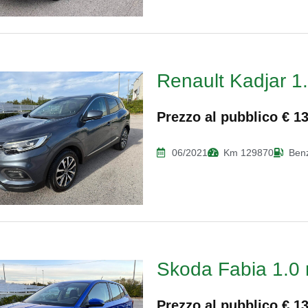
Renault Kadjar 1
Prezzo al pubblico € 1
06/2021
Km 129870
Ben
Skoda Fabia 1.0 
Prezzo al pubblico € 1