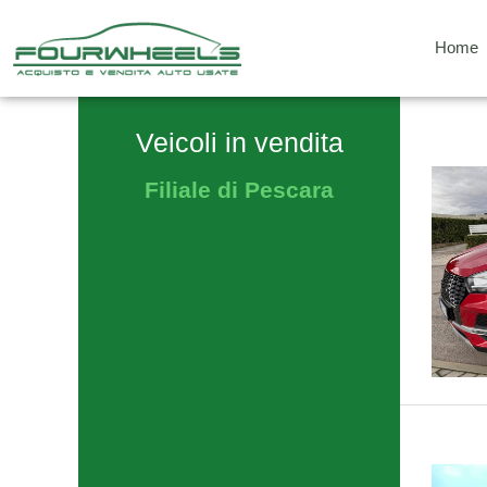
Vai
al
Home
contenuto
Veicoli in vendita
Filiale di Pescara