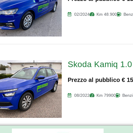
02/2024
Km 48.900
Benz
Skoda Kamiq 1.0 
Prezzo al pubblico € 1
08/2022
Km 79900
Benz