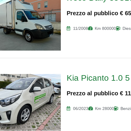
Prezzo al pubblico € 6
11/2008
Km 800000
Dies
Kia Picanto 1.0 
Prezzo al pubblico € 1
06/2023
Km 28000
Benz