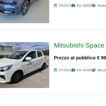
05/2022
Km 84300
Ibrid
Mitsubishi Space 
Prezzo al pubblico € 9
07/2022
Km 44300
Benz