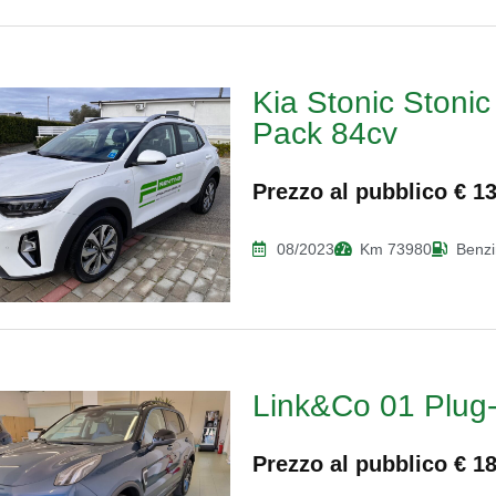
Kia Stonic Stonic
Pack 84cv
Prezzo al pubblico € 1
08/2023
Km 73980
Benz
Link&Co 01 Plug-
Prezzo al pubblico € 1