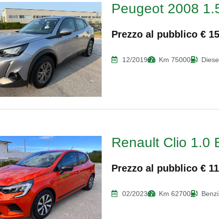
Peugeot 2008 1.
Prezzo al pubblico € 1
12/2019
Km 75000
Diese
Renault Clio 1.0 
Prezzo al pubblico € 1
02/2023
Km 62700
Benz