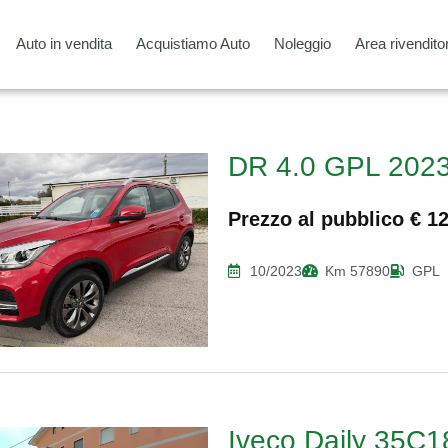
Auto in vendita
Acquistiamo Auto
Noleggio
Area rivenditor
DR 4.0 GPL 2023
Prezzo al pubblico € 1
10/2023
Km 57890
GPL
Iveco Daily 35C18